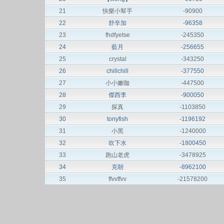
21
快樂小幫手
-90900
22
舒辛加
-96358
23
fhdfyetse
-245350
24
藍月
-256655
25
crystal
-343250
26
chillchill
-377550
27
小小嫩咖
-447500
28
傑西李
-900050
29
探真
-1103850
30
tonyfish
-1196192
31
小黑
-1240000
32
吹下水
-1800450
33
跑山老虎
-3478925
34
克朝
-8962100
35
ffvvffvv
-21578200